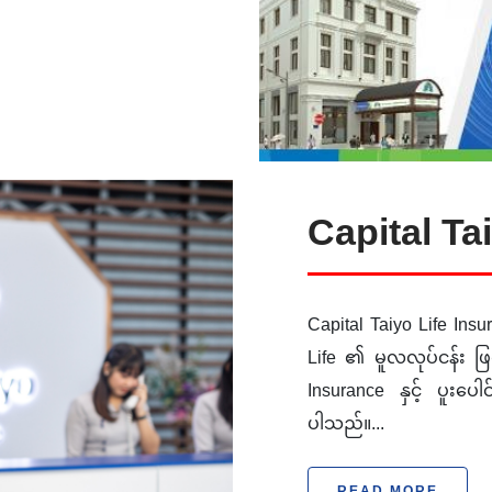
Capital Ta
Capital Taiyo Life Insu
Life ၏ မူလလုပ်ငန်း ဖြ
Insurance နှင့် ပူးပေ
ပါသည်။...
READ MORE