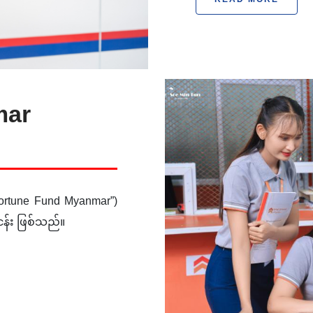
mar
ortune Fund Myanmar”)
်း ဖြစ်သည်။