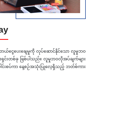
ay
တယ်ငွေပေးချေမှုကို လုပ်ဆောင်နိုင်သော လူမှုဘဝ
ှင်းတစ်ခု ဖြစ်ပါသည်။ လူမှုဘဝလိုအပ်ချက်များ
ို ပေါင်းစပ်ကာ နေ့စဉ်အသုံးပြုလေ့ရှိသည့် ဘတ်စ်ကား