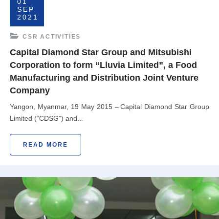
01
SEP
2021
CSR ACTIVITIES
Capital Diamond Star Group and Mitsubishi
Corporation to form “Lluvia Limited”, a Food
Manufacturing and Distribution Joint Venture
Company
Yangon, Myanmar, 19 May 2015 – Capital Diamond Star Group
Limited (“CDSG”) and...
READ MORE