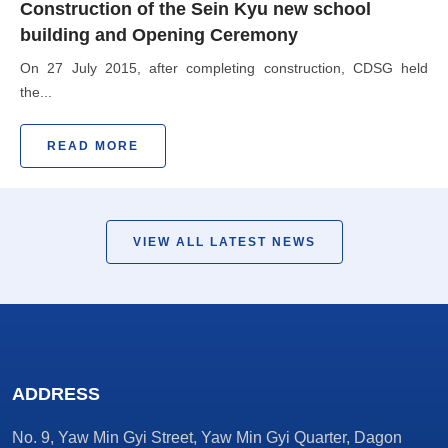
Construction of the Sein Kyu new school
building and Opening Ceremony
On 27 July 2015, after completing construction, CDSG held
the...
READ MORE
VIEW ALL LATEST NEWS
ADDRESS
No. 9, Yaw Min Gyi Street, Yaw Min Gyi Quarter, Dagon