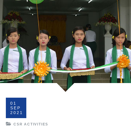
01
SEP
2021
CSR ACTIVITIES