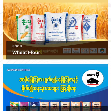
FOOD
Wheat Flour