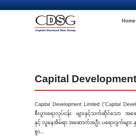
Home
Capital Development
Capital Development Limited ("Capital Dev
စီးပွားရေးလုပ်ငန်း များနှင့်သက်ဆိုင်သော 
နှင့် လူနေအိမ်ရာ အဆောက်အဦး ပရောဂျက်များ နှစ်မ
စွာ...