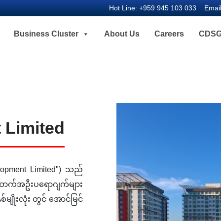
Hot Line:
+959 945 103 033
Emai
Business Cluster
About Us
Careers
CDSG
 Limited
elopment Limited") သည်
အဆောက်အဦးပရောဂျက်များ
ျိုးလုံး တွင် အောင်မြင်