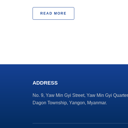
READ MORE
ADDRESS
No. 9, Yaw Min Gyi Street, Yaw Min Gyi Quarter
Dagon Township, Yangon, Myanmar.