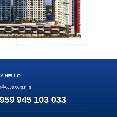
AY HELLO
fo@cdsg.com.mm
959 945 103 033