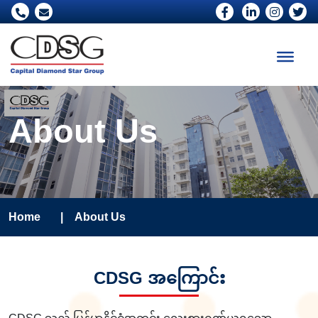
About Us
Home
|
About Us
CDSG အကြောင်း